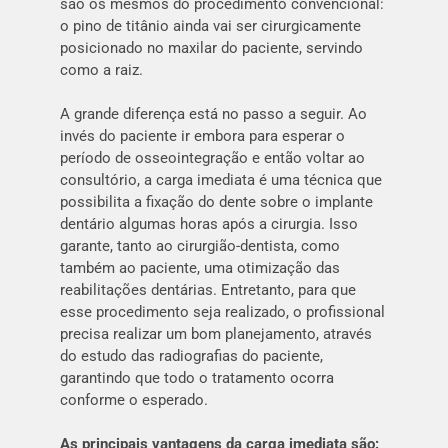
são os mesmos do procedimento convencional:
o pino de titânio ainda vai ser cirurgicamente
posicionado no maxilar do paciente, servindo
como a raiz.
A grande diferença está no passo a seguir. Ao
invés do paciente ir embora para esperar o
período de osseointegração e então voltar ao
consultório, a carga imediata é uma técnica que
possibilita a fixação do dente sobre o implante
dentário algumas horas após a cirurgia. Isso
garante, tanto ao cirurgião-dentista, como
também ao paciente, uma otimização das
reabilitações dentárias. Entretanto, para que
esse procedimento seja realizado, o profissional
precisa realizar um bom planejamento, através
do estudo das radiografias do paciente,
garantindo que todo o tratamento ocorra
conforme o esperado.
As principais vantagens da carga imediata são: